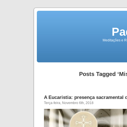
Pa
Meditações e Re
Posts Tagged ‘Mi
A Eucaristia: presença sacramental 
Terça-feira, Novembro 6th, 2018