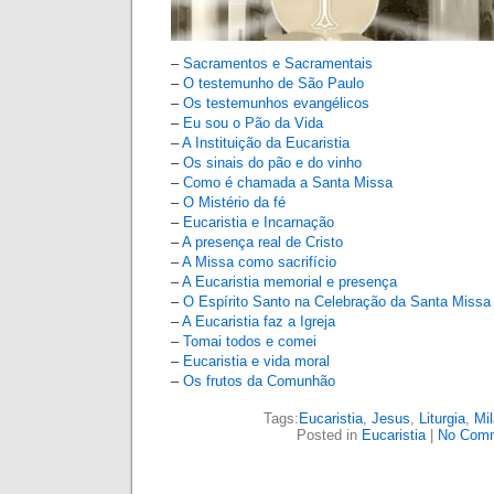
–
Sacramentos e Sacramentais
–
O testemunho de São Paulo
–
Os testemunhos evangélicos
–
Eu sou o Pão da Vida
–
A Instituição da Eucaristia
–
Os sinais do pão e do vinho
–
Como é chamada a Santa Missa
–
O Mistério da fé
–
Eucaristia e Incarnação
–
A presença real de Cristo
–
A Missa como sacrifício
–
A Eucaristia memorial e presença
–
O Espírito Santo na Celebração da Santa Missa
–
A Eucaristia faz a Igreja
–
Tomai todos e comei
–
Eucaristia e vida moral
–
Os frutos da Comunhão
Tags:
Eucaristia
,
Jesus
,
Liturgia
,
Mil
Posted in
Eucaristia
|
No Comm