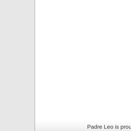
Padre Leo is pro