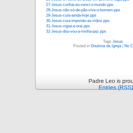
27-Jesus-confiai-eu-venci-o-mundo.pps
28-Jesus-não-só-de-pão-vive-o-homem-pps
29-Jesus-cura-ainda-hoje.pps
30-Jesus-cura-impondo-as-mãos.pps
31-Jesus-vigiai-e-orai.pps
32-Jesus-dou-vou-a-minha-paz.pps
Tags:
Jesus
Posted in
Doutrina da Igreja
|
No C
Padre Leo is pro
Entries (RSS