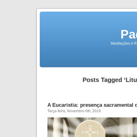
Pa
Meditações e Re
Posts Tagged ‘Litu
A Eucaristia: presença sacramental 
Terça-feira, Novembro 6th, 2018