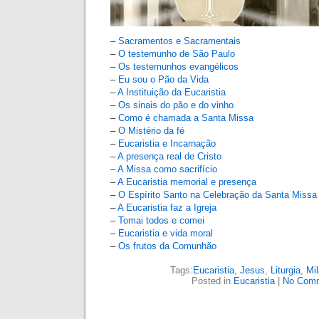
–
Sacramentos e Sacramentais
–
O testemunho de São Paulo
–
Os testemunhos evangélicos
–
Eu sou o Pão da Vida
–
A Instituição da Eucaristia
–
Os sinais do pão e do vinho
–
Como é chamada a Santa Missa
–
O Mistério da fé
–
Eucaristia e Incarnação
–
A presença real de Cristo
–
A Missa como sacrifício
–
A Eucaristia memorial e presença
–
O Espírito Santo na Celebração da Santa Missa
–
A Eucaristia faz a Igreja
–
Tomai todos e comei
–
Eucaristia e vida moral
–
Os frutos da Comunhão
Tags:
Eucaristia
,
Jesus
,
Liturgia
,
Mil
Posted in
Eucaristia
|
No Comm