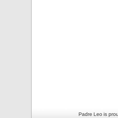
Padre Leo is pro