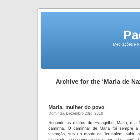
Pa
Meditações e Re
Archive for the ‘Maria de Na
Maria, mulher do povo
Domingo, Dezembro 23rd, 2018
Segundo os relatos do Evangelho, Maria‚ é a 
caminha. O caminhar de Maria foi sempre a 
visitação, subiu o monte de Jerusalém, subiu o
Cenáculo‚ ao segundo andar, esperando a vinda do