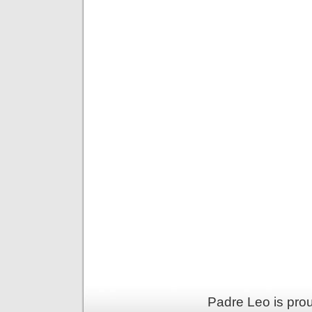
Padre Leo is pro