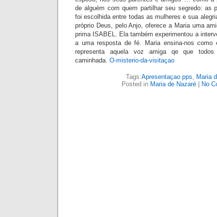
de alguém com quem partilhar seu segredo: as p
foi escolhida entre todas as mulheres e sua alegr
próprio Deus, pelo Anjo, oferece a Maria uma ami
prima ISABEL. Ela também experimentou a interv
a uma resposta de fé. Maria ensina-nos como é
representa aquela voz amiga qe que todos
caminhada.
O-misterio-da-visitaçao
Tags:
Apresentaçao pps
,
Maria 
Posted in
Maria de Nazaré
|
No C