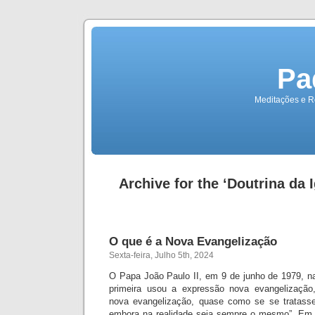
Pa
Meditações e Re
Archive for the ‘Doutrina da 
O que é a Nova Evangelização
Sexta-feira, Julho 5th, 2024
O Papa João Paulo II, em 9 de junho de 1979, na 
primeira usou a expressão nova evangelização,
nova evangelização, quase como se se tratass
embora na realidade seja sempre o mesmo”. Em 1