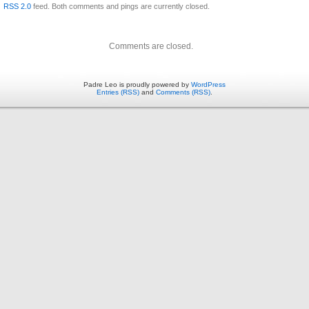
RSS 2.0
feed. Both comments and pings are currently closed.
Comments are closed.
Padre Leo is proudly powered by
WordPress
Entries (RSS)
and
Comments (RSS)
.